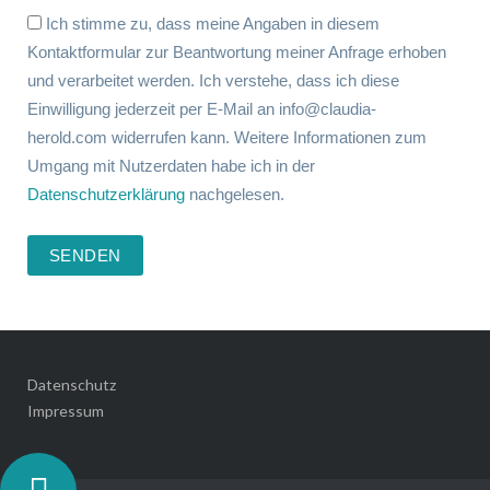
Ich stimme zu, dass meine Angaben in diesem
Kontaktformular zur Beantwortung meiner Anfrage erhoben
und verarbeitet werden. Ich verstehe, dass ich diese
Einwilligung jederzeit per E-Mail an info@claudia-
herold.com widerrufen kann. Weitere Informationen zum
Umgang mit Nutzerdaten habe ich in der
Datenschutzerklärung
nachgelesen.
Datenschutz
Impressum