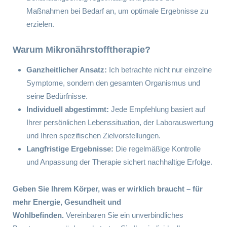
Maßnahmen bei Bedarf an, um optimale Ergebnisse zu
erzielen.
Warum Mikronährstofftherapie?
Ganzheitlicher Ansatz:
Ich betrachte nicht nur einzelne
Symptome, sondern den gesamten Organismus und
seine Bedürfnisse.
Individuell abgestimmt:
Jede Empfehlung basiert auf
Ihrer persönlichen Lebenssituation, der Laborauswertung
und Ihren spezifischen Zielvorstellungen.
Langfristige Ergebnisse:
Die regelmäßige Kontrolle
und Anpassung der Therapie sichert nachhaltige Erfolge.
Geben Sie Ihrem Körper, was er wirklich braucht – für
mehr Energie, Gesundheit und
Wohlbefinden.
Vereinbaren Sie ein unverbindliches