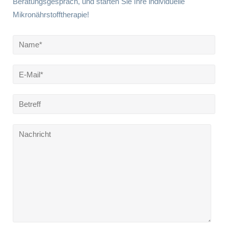
Beratungsgespräch, und starten Sie Ihre individuelle
Mikronährstofftherapie!